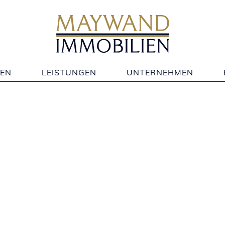
- 280 60 95
Mo. - Fr. 9:00 - 21:00
Objek
IEN
LEISTUNGEN
UNTERNEHMEN