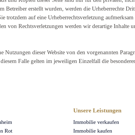
vom Betreiber erstellt wurden, werden die Urheberrechte Dri
n Sie trotzdem auf eine Urheberrechtsverletzung aufmerksam
en von Rechtsverletzungen werden wir derartige Inhalte 
ne Nutzungen dieser Website von den vorgenannten Paragr
n diesem Falle gelten im jeweiligen Einzelfall die besond
Unsere Leistungen
nheim
Immobilie verkaufen
on Rot
Immobilie kaufen