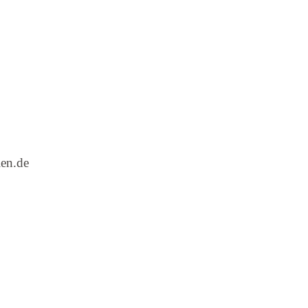
en.de