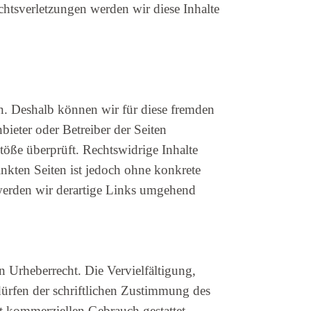
htsverletzungen werden wir diese Inhalte
en. Deshalb können wir für diese fremden
bieter oder Betreiber der Seiten
töße überprüft. Rechtswidrige Inhalte
nkten Seiten ist jedoch ohne konkrete
werden wir derartige Links umgehend
n Urheberrecht. Die Vervielfältigung,
ürfen der schriftlichen Zustimmung des
ht kommerziellen Gebrauch gestattet.