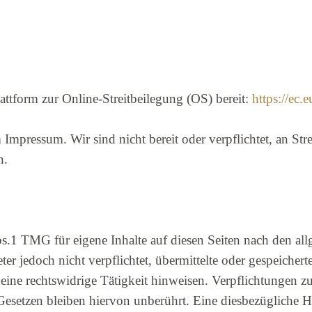
attform zur Online-Streitbeilegung (OS) bereit:
https://ec.
mpressum. Wir sind nicht bereit oder verpflichtet, an Stre
n.
s.1 TMG für eigene Inhalte auf diesen Seiten nach den al
ter jedoch nicht verpflichtet, übermittelte oder gespeiche
 eine rechtswidrige Tätigkeit hinweisen. Verpflichtungen 
setzen bleiben hiervon unberührt. Eine diesbezügliche Ha