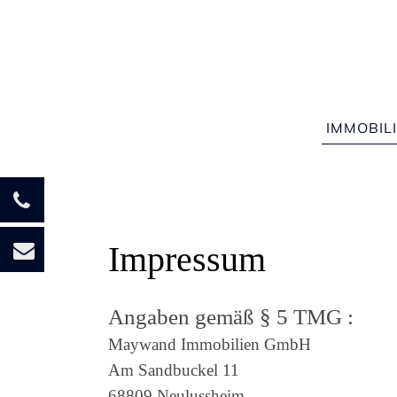
06205 
IMMOBIL
Impressum
Angaben gemäß § 5 TMG :
Maywand Immobilien GmbH
Am Sandbuckel 11
68809 Neulussheim