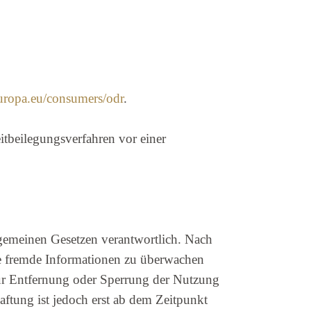
europa.eu/consumers/odr
.
itbeilegungsverfahren vor einer
lgemeinen Gesetzen verantwortlich. Nach
rte fremde Informationen zu überwachen
zur Entfernung oder Sperrung der Nutzung
ftung ist jedoch erst ab dem Zeitpunkt