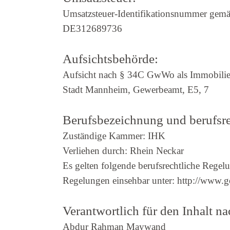
Umsatzsteuer-Identifikationsnummer gemä
DE312689736
Aufsichtsbehörde:
Aufsicht nach § 34C GwWo als Immobilie
Stadt Mannheim, Gewerbeamt, E5, 7
Berufsbezeichnung und berufsr
Zuständige Kammer: IHK
Verliehen durch: Rhein Neckar
Es gelten folgende berufsrechtliche Reg
Regelungen einsehbar unter: http://www.ge
Verantwortlich für den Inhalt n
Abdur Rahman Maywand