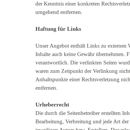
der Kenntnis einer konkreten Rechtsverle
umgehend entfernen.
Haftung für Links
Unser Angebot enthält Links zu externen W
Inhalte auch keine Gewähr übernehmen. Für d
verantwortlich. Die verlinkten Seiten wur
waren zum Zeitpunkt der Verlinkung nicht 
Anhaltspunkte einer Rechtsverletzung ni
entfernen.
Urheberrecht
Die durch die Seitenbetreiber erstellten I
Bearbeitung, Verbreitung und jede Art de
jeweiligen Autors bzw. Erstellers. Downloa