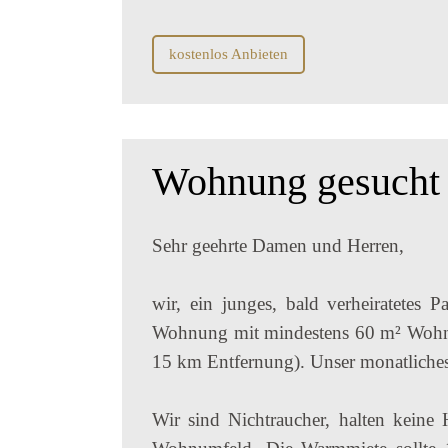
kostenlos Anbieten
Wohnung gesucht |
Sehr geehrte Damen und Herren,
wir, ein junges, bald verheiratetes 
Wohnung mit mindestens 60 m² Woh
15 km Entfernung). Unser monatliches
Wir sind Nichtraucher, halten keine 