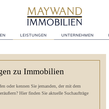
- 280 60 95
Mo. - Fr. 9:00 - 21:00
Objek
IEN
LEISTUNGEN
UNTERNEHMEN
gen zu Immobilien
fen oder kennen Sie jemanden, der mit dem
eräußern? Hier finden Sie aktuelle Suchaufträge