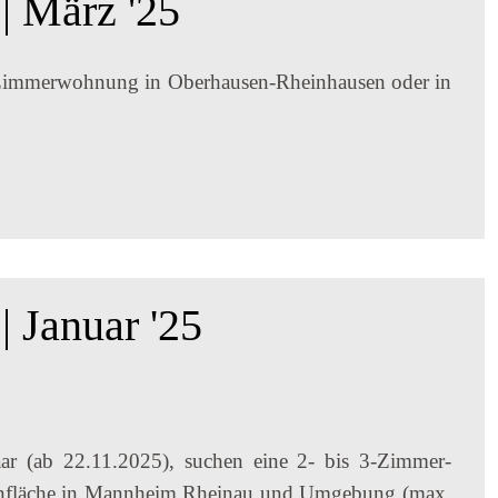
| März '25
3 Zimmerwohnung in Oberhausen-Rheinhausen oder in
 Januar '25
Paar (ab 22.11.2025), suchen eine 2- bis 3-Zimmer-
nfläche in Mannheim Rheinau und Umgebung (max.