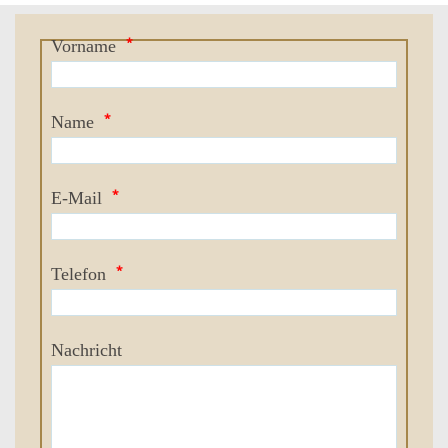
*
Vorname
*
Name
*
E-Mail
*
Telefon
Nachricht