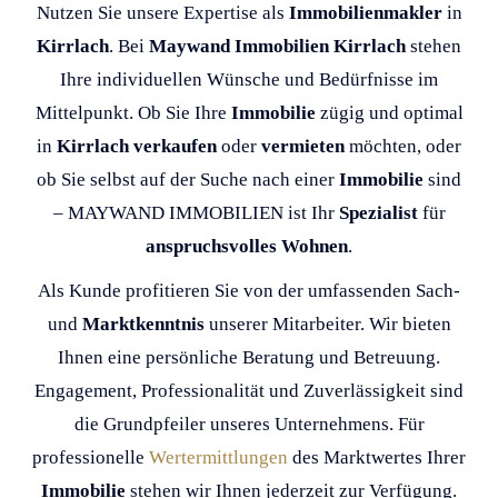
Nutzen Sie unsere Expertise als
Immobilienmakler
in
Kirrlach
. Bei
Maywand Immobilien Kirrlach
stehen
Ihre individuellen Wünsche und Bedürfnisse im
Mittelpunkt. Ob Sie Ihre
Immobilie
zügig und optimal
in
Kirrlach
verkaufen
oder
vermieten
möchten, oder
ob Sie selbst auf der Suche nach einer
Immobilie
sind
– MAYWAND IMMOBILIEN ist Ihr
Spezialist
für
anspruchsvolles Wohnen
.
Als Kunde profitieren Sie von der umfassenden Sach-
und
Marktkenntnis
unserer Mitarbeiter. Wir bieten
Ihnen eine persönliche Beratung und Betreuung.
Engagement, Professionalität und Zuverlässigkeit sind
die Grundpfeiler unseres Unternehmens. Für
professionelle
Wertermittlungen
des Marktwertes Ihrer
Immobilie
stehen wir Ihnen jederzeit zur Verfügung.